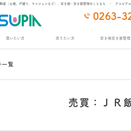
動産（土地、戸建て、マンションなど）、空き地・空き家管理のことなら － アスピア
0263-3
買いたい方
売りたい方
空き地空き家管理
件一覧
売買：ＪＲ