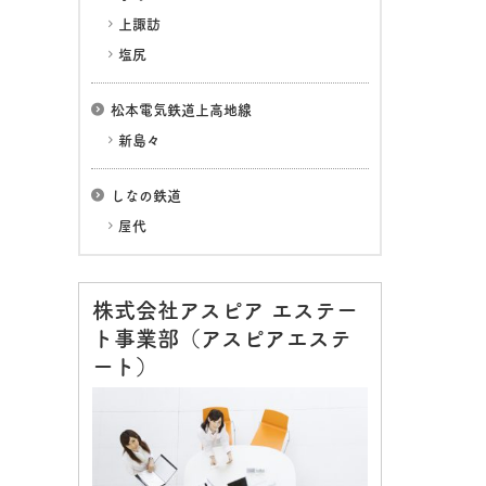
上諏訪
塩尻
松本電気鉄道上高地線
新島々
しなの鉄道
屋代
株式会社アスピア エステー
ト事業部（アスピアエステ
ート）