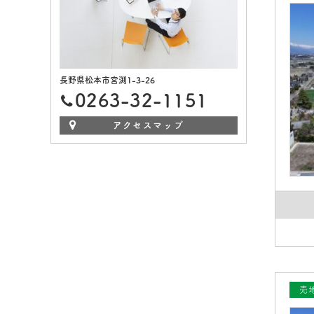
長野県松本市宮渕1-3-26
0263-32-1151
アクセスマップ
売