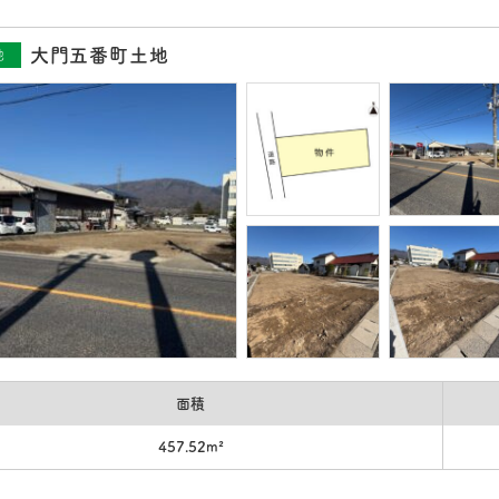
大門五番町土地
地
面積
457.52m²