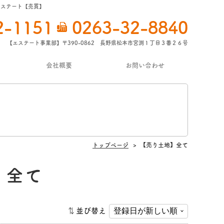
エステート【売買】
2-1151
0263-32-8840
【エステート事業部】〒390-0862 長野県松本市宮渕１丁目３番２６号
会社概要
お問い合わせ
トップページ
【売り土地】全て
】全て
並び替え