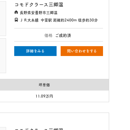
コモドクラース三郷温
長野県安曇野市三郷温
ＪＲ大糸線
中萱駅
距離約2400m
徒歩約30分
価格
ご成約済
詳細をみる
問い合わせをする
坪単価
11.09万円