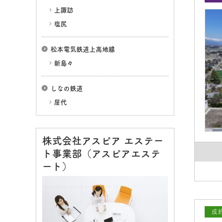
上諏訪
塩尻
松本電気鉄道上高地線
新島々
しなの鉄道
屋代
株式会社アスピア エステー
ト事業部（アスピアエステ
ート）
成