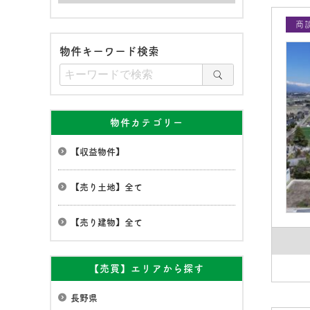
商
物件キーワード検索
物件カテゴリー
【収益物件】
【売り土地】全て
【売り建物】全て
【売買】エリアから探す
長野県