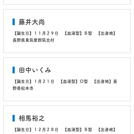
藤井大尚
【誕生日】１１月２９日 【血液型】Ｂ型 【出身地】
長野県東筑摩郡筑北村
田中いくみ
【誕生日】１月２１日 【血液型】Ｏ型 【出身地】長
野県松本市
相馬裕之
【誕生日】１２月２８日 【血液型】Ｂ型 【出身地】