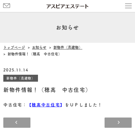
お
問
い
合
お知らせ
わ
せ
トップページ
お知らせ
新物件（売建物）
新物件情報！（穂高 中古住宅）
2025.11.14
新物件（売建物）
新物件情報！（穂高 中古住宅）
中古住宅：
【
穂高中古住宅
】
をＵＰしました！